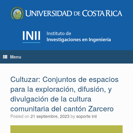
Skip
to
content
Menu
Cultuzar: Conjuntos de espacios
para la exploración, difusión, y
divulgación de la cultura
comunitaria del cantón Zarcero
Posted on
21 septiembre, 2023
by
soporte inii