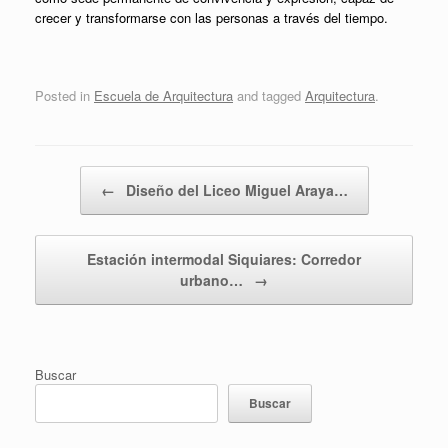
crecer y transformarse con las personas a través del tiempo.
Posted in
Escuela de Arquitectura
and tagged
Arquitectura
.
Post navigation
←
Diseño del Liceo Miguel Araya…
Estación intermodal Siquiares: Corredor
urbano…
→
Buscar
Buscar