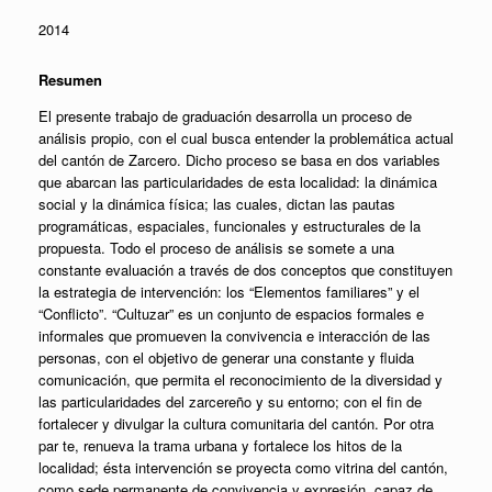
2014
Resumen
El presente trabajo de graduación desarrolla un proceso de
análisis propio, con el cual busca entender la problemática actual
del cantón de Zarcero. Dicho proceso se basa en dos variables
que abarcan las particularidades de esta localidad: la dinámica
social y la dinámica física; las cuales, dictan las pautas
programáticas, espaciales, funcionales y estructurales de la
propuesta. Todo el proceso de análisis se somete a una
constante evaluación a través de dos conceptos que constituyen
la estrategia de intervención: los “Elementos familiares” y el
“Conflicto”. “Cultuzar” es un conjunto de espacios formales e
informales que promueven la convivencia e interacción de las
personas, con el objetivo de generar una constante y fluida
comunicación, que permita el reconocimiento de la diversidad y
las particularidades del zarcereño y su entorno; con el fin de
fortalecer y divulgar la cultura comunitaria del cantón. Por otra
par te, renueva la trama urbana y fortalece los hitos de la
localidad; ésta intervención se proyecta como vitrina del cantón,
como sede permanente de convivencia y expresión, capaz de