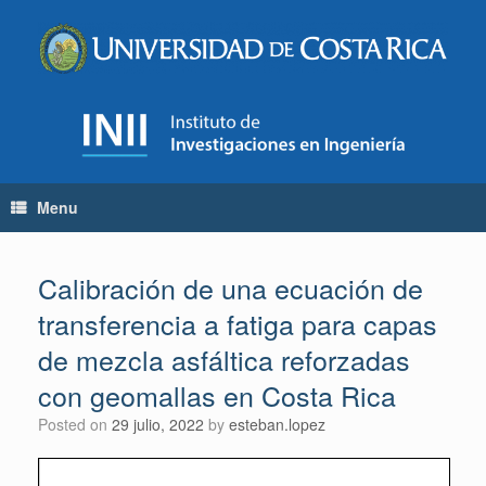
Skip
to
content
Menu
Calibración de una ecuación de
transferencia a fatiga para capas
de mezcla asfáltica reforzadas
con geomallas en Costa Rica
Posted on
29 julio, 2022
by
esteban.lopez