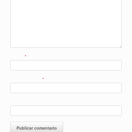
Nombre
*
Correo electrónico
*
Web