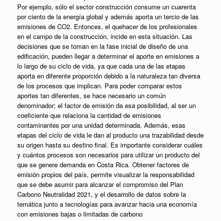
Por ejemplo, sólo el sector construcción consume un cuarenta
por ciento de la energía global y además aporta un tercio de las
emisiones de CO2. Entonces, el quehacer de los profesionales
en el campo de la construcción, incide en esta situación. Las
decisiones que se toman en la fase inicial de diseño de una
edificación, pueden llegar a determinar el aporte en emisiones a
lo largo de su ciclo de vida, ya que cada una de las etapas
aporta en diferente proporción debido a la naturaleza tan diversa
de los procesos que implican. Para poder comparar estos
aportes tan diferentes, se hace necesario un común
denominador; el factor de emisión da esa posibilidad, al ser un
coeficiente que relaciona la cantidad de emisiones
contaminantes por una unidad determinada. Además, esas
etapas del ciclo de vida le dan al producto una trazabilidad desde
su origen hasta su destino final. Es importante considerar cuáles
y cuántos procesos son necesarios para utilizar un producto del
que se genere demanda en Costa Rica. Obtener factores de
emisión propios del país, permite visualizar la responsabilidad
que se debe asumir para alcanzar el compromiso del Plan
Carbono Neutralidad 2021, y el desarrollo de datos sobre la
temática junto a tecnologías para avanzar hacia una economía
con emisiones bajas o limitadas de carbono