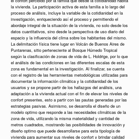
el confort percibido por la familia que desde la cotidianidad habita
la vivienda. La participación activa de esta familia a lo largo del
proceso de análisis, incluye la variable de la cotidianidad en la
investigación, enriqueciendo así el proceso y permitiendo el
abordaje integral de la situación de la vivienda, no solo desde los
datos cuantitativos, sino desde la perspectiva de uso diario del
espacio y la influencia del clima sobre los habitantes del mismo.
La delimitación física tiene lugar en Volcán de Buenos Aires de
Puntarenas, sitio perteneciente al Bosque Húmedo Tropical
según la clasificación de zonas de vida de L. Holdrige, por lo que
el análisis de las condiciones en las diferentes escalas de esta
zona es fundamental en la investigación. Al finalizar, se cuenta
con el registro de las herramientas metodológicas utilizadas para
documentar la información climática y la cotidianidad de los
usuarios y se propone partir de los hallazgos del análisis, una
adaptación a la vivienda actual con el fin de elevar los niveles de
confort presentes, esto a partir con las pautas generadas por las
estrategias pasivas. Asimismo, se desarrolla el diseño de un
modelo optimo que responde a las necesidades climáticas de la
zona de vida, utilizando la misma materialidad y cantidad de
metros cuadrados, mostrando las posibilidades de innovación y
diseño optimo que puede desarrollarse para esta tipología de
vivienda para aumentar sus niveles de confort y brindar calidad