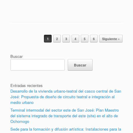
Post navigation
1
2
3
4
5
6
Siguiente »
Buscar
Buscar
Entradas recientes
Desarrollo de la vivienda urbano-teatral del casco central de San
José: Propuesta de diseño de circuito teatral e integración al
medio urbano
Terminal intermodal del sector este de San José: Plan Maestro
del sistema integrado de transporte del este (site) en el alto de
Ochomogo
Sede para la formación y difusión artística: Instalaciones para la