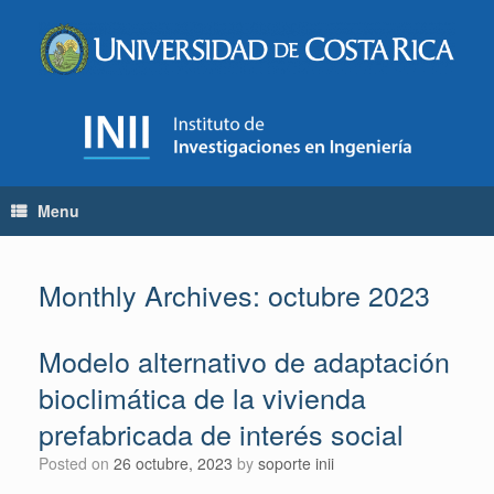
Skip
to
content
Menu
Monthly Archives:
octubre 2023
Modelo alternativo de adaptación
bioclimática de la vivienda
prefabricada de interés social
Posted on
26 octubre, 2023
by
soporte inii