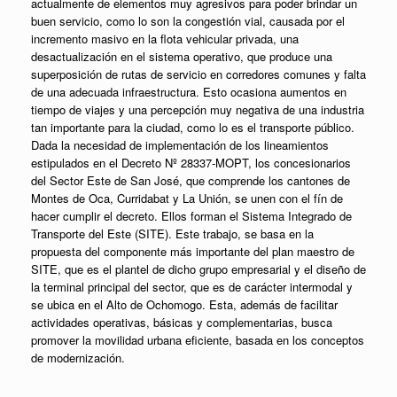
actualmente de elementos muy agresivos para poder brindar un
buen servicio, como lo son la congestión vial, causada por el
incremento masivo en la flota vehicular privada, una
desactualización en el sistema operativo, que produce una
superposición de rutas de servicio en corredores comunes y falta
de una adecuada infraestructura. Esto ocasiona aumentos en
tiempo de viajes y una percepción muy negativa de una industria
tan importante para la ciudad, como lo es el transporte público.
Dada la necesidad de implementación de los lineamientos
estipulados en el Decreto Nº 28337-MOPT, los concesionarios
del Sector Este de San José, que comprende los cantones de
Montes de Oca, Curridabat y La Unión, se unen con el fín de
hacer cumplir el decreto. Ellos forman el Sistema Integrado de
Transporte del Este (SITE). Este trabajo, se basa en la
propuesta del componente más importante del plan maestro de
SITE, que es el plantel de dicho grupo empresarial y el diseño de
la terminal principal del sector, que es de carácter intermodal y
se ubica en el Alto de Ochomogo. Esta, además de facilitar
actividades operativas, básicas y complementarias, busca
promover la movilidad urbana eficiente, basada en los conceptos
de modernización.