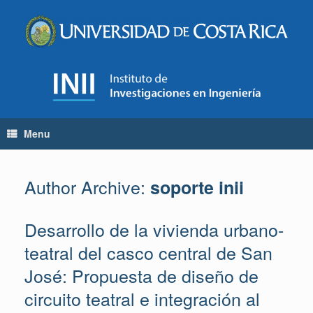
Skip
to
content
Menu
Author Archive:
soporte inii
Desarrollo de la vivienda urbano-
teatral del casco central de San
José: Propuesta de diseño de
circuito teatral e integración al