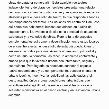
obras de carácter comercial1 . Esta aparición de teatros
independientes y de obras comerciales presentan una relación
cercana con la vivencia costarricense y se apropian de espacios
aleatorios para el desarrollo del teatro, lo que responde a teorías
contemporáneas del teatro. Los usuarios del centro de San José,
así como sus habitantes; buscan actividades culturales de
esparcimiento. La evidencia de ello es la cantidad de espacios
existentes y la variedad de obras. Pero la falta de espacios
complementarios así como la desunificación entre estos lugares
de encuentro afectan el desarrollo de esta búsqueda. Crear un
ambiente favorable para una vivencia urbana es lo primordial y
como usuario, lo primordial, es tener un ambiente confortante y
ameno para que la vivencia urbana sea interesante, segura y
estimulante. Para lograrlo es necesario conocer el espacio
teatral costarricense y su comportamiento, conocer el entorno
urbano josefino, incentivar la legibilidad las actividades y el
gesto arquitectónico y crear condiciones urbanísticas que
incentiven esta legibilidad, de manera que el teatro sea una
actividad significativa en el casco central y en la vivencia urbana
Josefina.