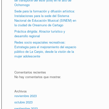
de transporte del este (site) en el alto de
Ochomogo
Sede para la formación y difusión artística:
Instalaciones para la sede del Sistema
Nacional de Educación Musical (SINEM) en
la ciudad de Oreamuno de Cartago
Práctica dirigida: Atractor turístico y
desarrollo regional
Redes socio espaciales recreativas:
Estrategia para el mejoramiento del espacio
público de La Carpio, desde la visión de la
mujer adolescente
Comentarios recientes
No hay comentarios que mostrar.
Archivos
noviembre 2023
octubre 2023
septiembre 2023