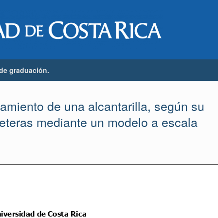
 de graduación.
amiento de una alcantarilla, según su
reteras mediante un modelo a escala