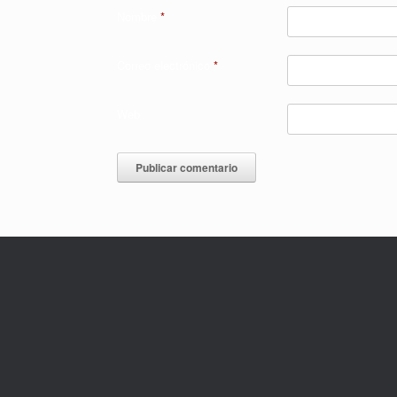
Nombre
*
Correo electrónico
*
Web