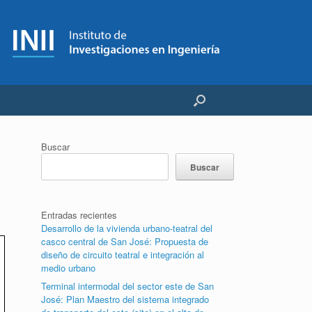
Buscar
Buscar
Entradas recientes
Desarrollo de la vivienda urbano-teatral del
casco central de San José: Propuesta de
diseño de circuito teatral e integración al
medio urbano
Terminal intermodal del sector este de San
José: Plan Maestro del sistema integrado