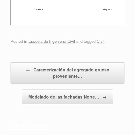
Posted in
Escuela de Ingeniería Civil
and tagged
Civil
.
Post navigation
←
Caracterización del agregado grueso
proveniente…
Modelado de las fachadas Norte…
→
Deja un comentario