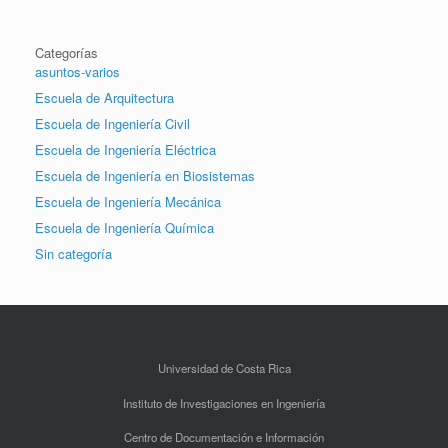
Categorías
asuntos-varios
Escuela de Arquitectura
Escuela de Ingeniería Civil
Escuela de Ingeniería Eléctrica
Escuela de Ingeniería en Biosistemas
Escuela de Ingeniería Mecánica
Escuela de Ingeniería Química
Sin categoría
Universidad de Costa Rica
Instituto de Investigaciones en Ingeniería
Centro de Documentación e Información