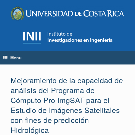
Skip
to
content
Menu
Mejoramiento de la capacidad de
análisis del Programa de
Cómputo Pro-imgSAT para el
Estudio de Imágenes Satelitales
con fines de predicción
Hidrológica