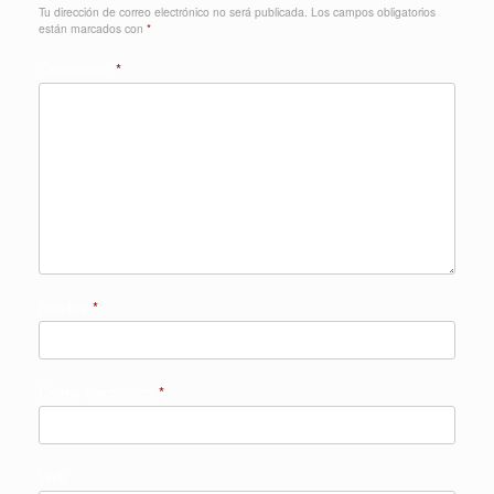
Tu dirección de correo electrónico no será publicada.
Los campos obligatorios
están marcados con
*
Comentario
*
Nombre
*
Correo electrónico
*
Web