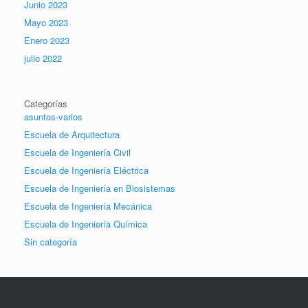
Junio 2023
Mayo 2023
Enero 2023
julio 2022
Categorías
asuntos-varios
Escuela de Arquitectura
Escuela de Ingeniería Civil
Escuela de Ingeniería Eléctrica
Escuela de Ingeniería en Biosistemas
Escuela de Ingeniería Mecánica
Escuela de Ingeniería Química
Sin categoría