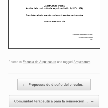
Posted in
Escuela de Arquitectura
and tagged
Arquitectura
.
Post navigation
←
Propuesta de diseño del circuito…
Comunidad terapéutica para la reinserción…
→