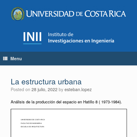
Skip
to
content
Menu
La estructura urbana
Posted on
28 julio, 2022
by
esteban.lopez
Análisis de la producción del espacio en Hatillo 8 ( 1973-1984).