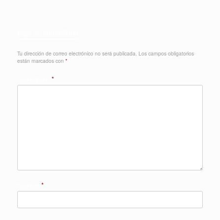
Deja un comentario
Tu dirección de correo electrónico no será publicada.
Los campos obligatorios
están marcados con
*
Comentario
*
Nombre
*