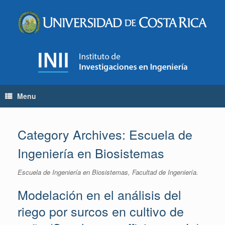
Skip
to
content
Menu
Category Archives:
Escuela de
Ingeniería en Biosistemas
Escuela de Ingeniería en Biosistemas, Facultad de Ingeniería.
Modelación en el análisis del
riego por surcos en cultivo de