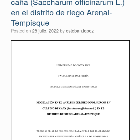
caña (Saccharum officinarum L.)
en el distrito de riego Arenal-
Tempisque
Posted on
28 julio, 2022
by
esteban.lopez