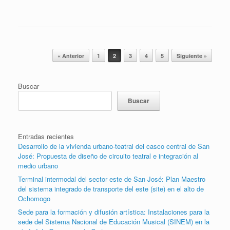
Post navigation
« Anterior
1
2
3
4
5
Siguiente »
Buscar
Buscar
Entradas recientes
Desarrollo de la vivienda urbano-teatral del casco central de San
José: Propuesta de diseño de circuito teatral e integración al
medio urbano
Terminal intermodal del sector este de San José: Plan Maestro
del sistema integrado de transporte del este (site) en el alto de
Ochomogo
Sede para la formación y difusión artística: Instalaciones para la
sede del Sistema Nacional de Educación Musical (SINEM) en la