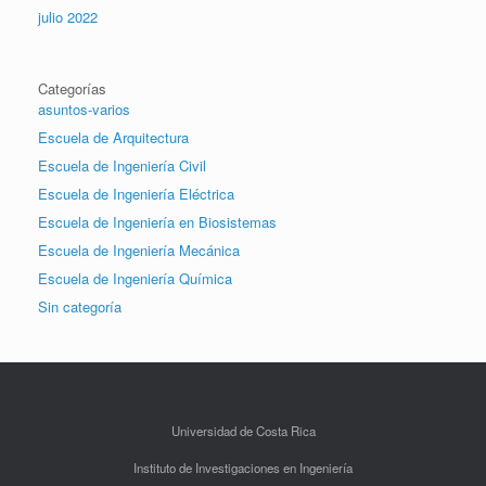
julio 2022
Categorías
asuntos-varios
Escuela de Arquitectura
Escuela de Ingeniería Civil
Escuela de Ingeniería Eléctrica
Escuela de Ingeniería en Biosistemas
Escuela de Ingeniería Mecánica
Escuela de Ingeniería Química
Sin categoría
Universidad de Costa Rica
Instituto de Investigaciones en Ingeniería