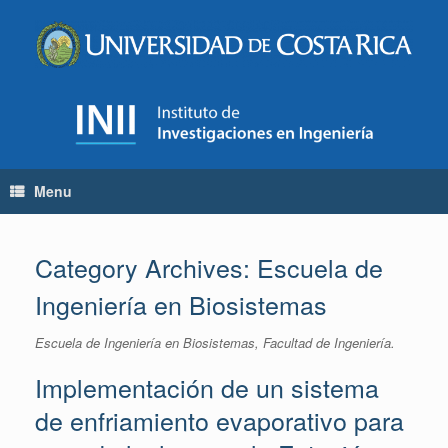
Skip
to
content
Menu
Category Archives:
Escuela de
Ingeniería en Biosistemas
Escuela de Ingeniería en Biosistemas, Facultad de Ingeniería.
Implementación de un sistema
de enfriamiento evaporativo para