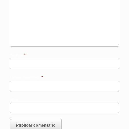
Nombre
*
Correo electrónico
*
Web