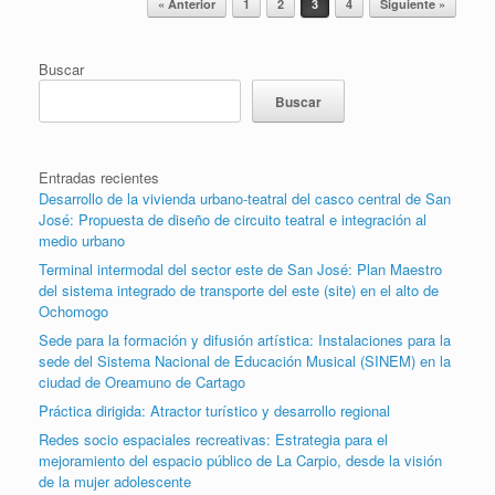
« Anterior
1
2
3
4
Siguiente »
Buscar
Buscar
Entradas recientes
Desarrollo de la vivienda urbano-teatral del casco central de San
José: Propuesta de diseño de circuito teatral e integración al
medio urbano
Terminal intermodal del sector este de San José: Plan Maestro
del sistema integrado de transporte del este (site) en el alto de
Ochomogo
Sede para la formación y difusión artística: Instalaciones para la
sede del Sistema Nacional de Educación Musical (SINEM) en la
ciudad de Oreamuno de Cartago
Práctica dirigida: Atractor turístico y desarrollo regional
Redes socio espaciales recreativas: Estrategia para el
mejoramiento del espacio público de La Carpio, desde la visión
de la mujer adolescente