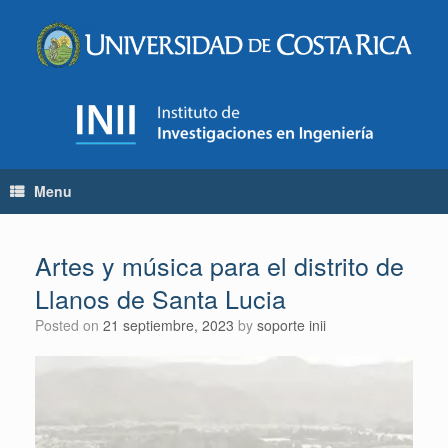
Skip
to
content
Menu
Artes y música para el distrito de
Llanos de Santa Lucia
Posted on
21 septiembre, 2023
by
soporte inii