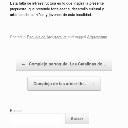
Esta falta de infraestructura es lo que inspira la presente
propuesta, que pretende fortalecer el desarrollo cultural y
artístico de los niños y jóvenes de esta localidad.
Posted in
Escuela de Arquitectura
and tagged
Arquitectura
.
Post navigation
←
Complejo parroquial Las Catalinas de…
Complejo de las artes: Un…
→
Buscar
Buscar