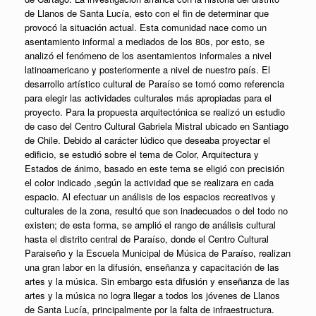
de Llanos de Santa Lucía, esto con el fin de determinar que
provocó la situación actual. Esta comunidad nace como un
asentamiento informal a mediados de los 80s, por esto, se
analizó el fenómeno de los asentamientos informales a nivel
latinoamericano y posteriormente a nivel de nuestro país. El
desarrollo artístico cultural de Paraíso se tomó como referencia
para elegir las actividades culturales más apropiadas para el
proyecto. Para la propuesta arquitectónica se realizó un estudio
de caso del Centro Cultural Gabriela Mistral ubicado en Santiago
de Chile. Debido al carácter lúdico que deseaba proyectar el
edificio, se estudió sobre el tema de Color, Arquitectura y
Estados de ánimo, basado en este tema se eligió con precisión
el color indicado ,según la actividad que se realizara en cada
espacio. Al efectuar un análisis de los espacios recreativos y
culturales de la zona, resultó que son inadecuados o del todo no
existen; de esta forma, se amplió el rango de análisis cultural
hasta el distrito central de Paraíso, donde el Centro Cultural
Paraiseño y la Escuela Municipal de Música de Paraíso, realizan
una gran labor en la difusión, enseñanza y capacitación de las
artes y la música. Sin embargo esta difusión y enseñanza de las
artes y la música no logra llegar a todos los jóvenes de Llanos
de Santa Lucía, principalmente por la falta de infraestructura.