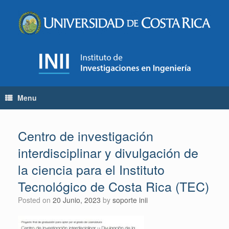
Skip
to
content
Menu
Centro de investigación
interdisciplinar y divulgación de
la ciencia para el Instituto
Tecnológico de Costa Rica (TEC)
Posted on
20 Junio, 2023
by
soporte inii