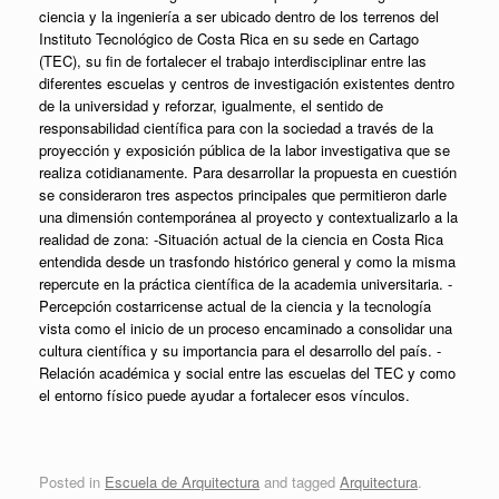
ciencia y la ingeniería a ser ubicado dentro de los terrenos del
Instituto Tecnológico de Costa Rica en su sede en Cartago
(TEC), su fin de fortalecer el trabajo interdisciplinar entre las
diferentes escuelas y centros de investigación existentes dentro
de la universidad y reforzar, igualmente, el sentido de
responsabilidad científica para con la sociedad a través de la
proyección y exposición pública de la labor investigativa que se
realiza cotidianamente. Para desarrollar la propuesta en cuestión
se consideraron tres aspectos principales que permitieron darle
una dimensión contemporánea al proyecto y contextualizarlo a la
realidad de zona: -Situación actual de la ciencia en Costa Rica
entendida desde un trasfondo histórico general y como la misma
repercute en la práctica científica de la academia universitaria. -
Percepción costarricense actual de la ciencia y la tecnología
vista como el inicio de un proceso encaminado a consolidar una
cultura científica y su importancia para el desarrollo del país. -
Relación académica y social entre las escuelas del TEC y como
el entorno físico puede ayudar a fortalecer esos vínculos.
Posted in
Escuela de Arquitectura
and tagged
Arquitectura
.