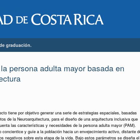
 de graduación.
a la persona adulta mayor basada en
ectura
cto tiene por objetivo generar una serie de estrategias espaciales, basadas
os de la Neuroarquitectura, para el diseño de una arquitectura inclusiva que
uenta las características y necesidades de la persona adulta mayor (PAM).
concientice y guíe a la población hacia un envejecimiento activo, distante d
os negativos sobre esta etapa de la vida. Bajo estos parámetros se diseña el