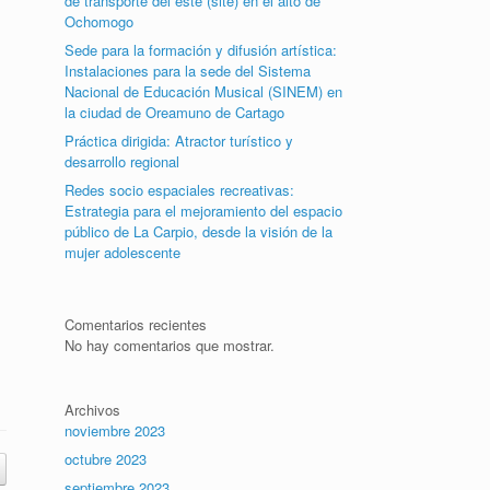
de transporte del este (site) en el alto de
Ochomogo
Sede para la formación y difusión artística:
Instalaciones para la sede del Sistema
Nacional de Educación Musical (SINEM) en
la ciudad de Oreamuno de Cartago
Práctica dirigida: Atractor turístico y
desarrollo regional
Redes socio espaciales recreativas:
Estrategia para el mejoramiento del espacio
público de La Carpio, desde la visión de la
mujer adolescente
Comentarios recientes
No hay comentarios que mostrar.
Archivos
noviembre 2023
octubre 2023
septiembre 2023