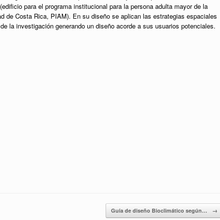
dificio para el programa institucional para la persona adulta mayor de la
ad de Costa Rica, PIAM). En su diseño se aplican las estrategias espaciales
de la investigación generando un diseño acorde a sus usuarios potenciales.
Guía de diseño Bioclimático según…
→