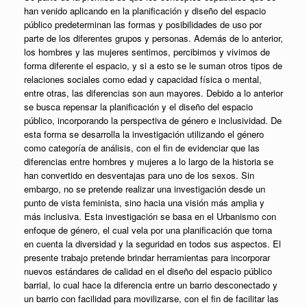
han venido aplicando en la planificación y diseño del espacio
público predeterminan las formas y posibilidades de uso por
parte de los diferentes grupos y personas. Además de lo anterior,
los hombres y las mujeres sentimos, percibimos y vivimos de
forma diferente el espacio, y si a esto se le suman otros tipos de
relaciones sociales como edad y capacidad física o mental,
entre otras, las diferencias son aun mayores. Debido a lo anterior
se busca repensar la planificación y el diseño del espacio
público, incorporando la perspectiva de género e inclusividad. De
esta forma se desarrolla la investigación utilizando el género
como categoría de análisis, con el fin de evidenciar que las
diferencias entre hombres y mujeres a lo largo de la historia se
han convertido en desventajas para uno de los sexos. Sin
embargo, no se pretende realizar una investigación desde un
punto de vista feminista, sino hacia una visión más amplia y
más inclusiva. Esta investigación se basa en el Urbanismo con
enfoque de género, el cual vela por una planificación que toma
en cuenta la diversidad y la seguridad en todos sus aspectos. El
presente trabajo pretende brindar herramientas para incorporar
nuevos estándares de calidad en el diseño del espacio público
barrial, lo cual hace la diferencia entre un barrio desconectado y
un barrio con facilidad para movilizarse, con el fin de facilitar las