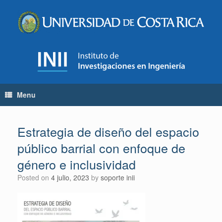
Skip
to
content
Menu
Estrategia de diseño del espacio
público barrial con enfoque de
género e inclusividad
Posted on
4 julio, 2023
by
soporte inii