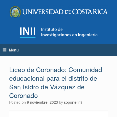
Skip
to
content
Menu
Liceo de Coronado: Comunidad
educacional para el distrito de
San Isidro de Vázquez de
Coronado
Posted on
9 noviembre, 2023
by
soporte inii