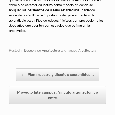
edificio de carácter educativo como modelo en donde se
apliquen los parámetros de diseño establecidos, haciendo
evidente la viabilidad e importancia de generar centros de
aprendizaje para niños de edades iniciales con proyección a los
doce años que cuenten con espacios que estimulen la
creatividad.
Posted in
Escuela de Arquitectura
and tagged
Arquitectura
.
Post navigation
←
Plan maestro y diseños sostenibles…
Proyecto Intercampus: Vínculo arquitectónico
entre…
→