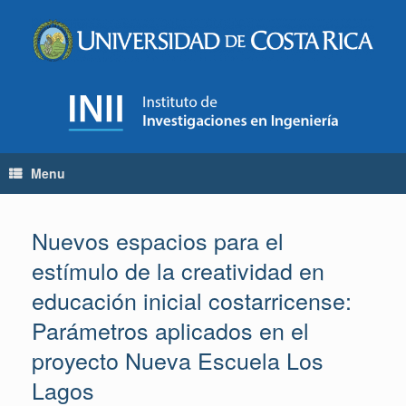
Skip
to
content
Menu
Nuevos espacios para el
estímulo de la creatividad en
educación inicial costarricense:
Parámetros aplicados en el
proyecto Nueva Escuela Los
Lagos