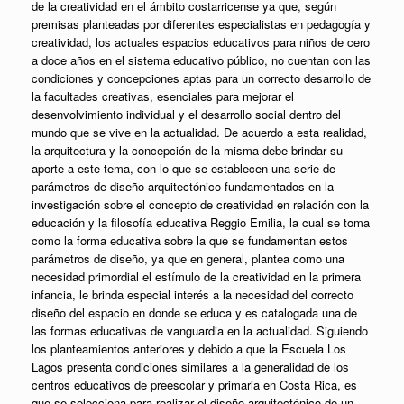
de la creatividad en el ámbito costarricense ya que, según
premisas planteadas por diferentes especialistas en pedagogía y
creatividad, los actuales espacios educativos para niños de cero
a doce años en el sistema educativo público, no cuentan con las
condiciones y concepciones aptas para un correcto desarrollo de
la facultades creativas, esenciales para mejorar el
desenvolvimiento individual y el desarrollo social dentro del
mundo que se vive en la actualidad. De acuerdo a esta realidad,
la arquitectura y la concepción de la misma debe brindar su
aporte a este tema, con lo que se establecen una serie de
parámetros de diseño arquitectónico fundamentados en la
investigación sobre el concepto de creatividad en relación con la
educación y la filosofía educativa Reggio Emilia, la cual se toma
como la forma educativa sobre la que se fundamentan estos
parámetros de diseño, ya que en general, plantea como una
necesidad primordial el estímulo de la creatividad en la primera
infancia, le brinda especial interés a la necesidad del correcto
diseño del espacio en donde se educa y es catalogada una de
las formas educativas de vanguardia en la actualidad. Siguiendo
los planteamientos anteriores y debido a que la Escuela Los
Lagos presenta condiciones similares a la generalidad de los
centros educativos de preescolar y primaria en Costa Rica, es
que se selecciona para realizar el diseño arquitectónico de un