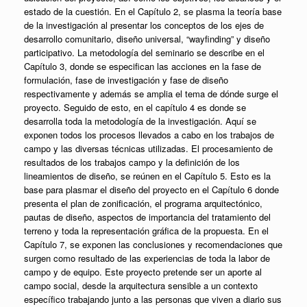
estado de la cuestión. En el Capítulo 2, se plasma la teoría base
de la investigación al presentar los conceptos de los ejes de
desarrollo comunitario, diseño universal, “wayfinding” y diseño
participativo. La metodología del seminario se describe en el
Capítulo 3, donde se especifican las acciones en la fase de
formulación, fase de investigación y fase de diseño
respectivamente y además se amplia el tema de dónde surge el
proyecto. Seguido de esto, en el capítulo 4 es donde se
desarrolla toda la metodología de la investigación. Aquí se
exponen todos los procesos llevados a cabo en los trabajos de
campo y las diversas técnicas utilizadas. El procesamiento de
resultados de los trabajos campo y la definición de los
lineamientos de diseño, se reúnen en el Capítulo 5. Esto es la
base para plasmar el diseño del proyecto en el Capítulo 6 donde
presenta el plan de zonificación, el programa arquitectónico,
pautas de diseño, aspectos de importancia del tratamiento del
terreno y toda la representación gráfica de la propuesta. En el
Capítulo 7, se exponen las conclusiones y recomendaciones que
surgen como resultado de las experiencias de toda la labor de
campo y de equipo. Este proyecto pretende ser un aporte al
campo social, desde la arquitectura sensible a un contexto
específico trabajando junto a las personas que viven a diario sus