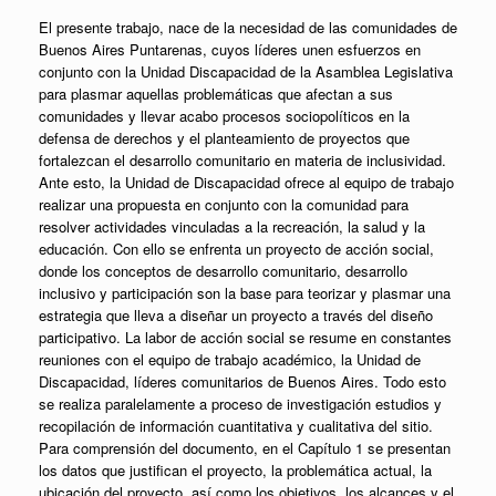
El presente trabajo, nace de la necesidad de las comunidades de
Buenos Aires Puntarenas, cuyos líderes unen esfuerzos en
conjunto con la Unidad Discapacidad de la Asamblea Legislativa
para plasmar aquellas problemáticas que afectan a sus
comunidades y llevar acabo procesos sociopolíticos en la
defensa de derechos y el planteamiento de proyectos que
fortalezcan el desarrollo comunitario en materia de inclusividad.
Ante esto, la Unidad de Discapacidad ofrece al equipo de trabajo
realizar una propuesta en conjunto con la comunidad para
resolver actividades vinculadas a la recreación, la salud y la
educación. Con ello se enfrenta un proyecto de acción social,
donde los conceptos de desarrollo comunitario, desarrollo
inclusivo y participación son la base para teorizar y plasmar una
estrategia que lleva a diseñar un proyecto a través del diseño
participativo. La labor de acción social se resume en constantes
reuniones con el equipo de trabajo académico, la Unidad de
Discapacidad, líderes comunitarios de Buenos Aires. Todo esto
se realiza paralelamente a proceso de investigación estudios y
recopilación de información cuantitativa y cualitativa del sitio.
Para comprensión del documento, en el Capítulo 1 se presentan
los datos que justifican el proyecto, la problemática actual, la
ubicación del proyecto, así como los objetivos, los alcances y el