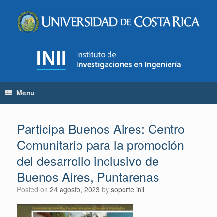
Skip
to
content
Menu
Participa Buenos Aires: Centro
Comunitario para la promoción
del desarrollo inclusivo de
Buenos Aires, Puntarenas
Posted on
24 agosto, 2023
by
soporte inii